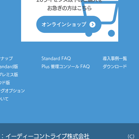
お急ぎの方はこちら
オンラインショップ
ンナップ
Standard FAQ
導入事例一覧
tandard版
Plus 管理コンソール FAQ
ダウンロード
ンプレミス版
ラウド版
ングオプション
ついて
：
イーディーコントライブ株式会社
(C) 