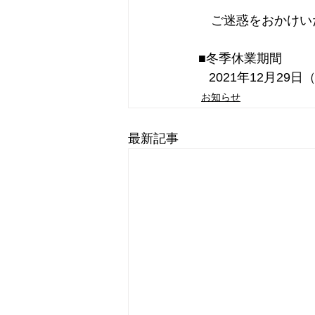
　ご迷惑をおかけい
■冬季休業期間
   2021年12月2
お知らせ
最新記事