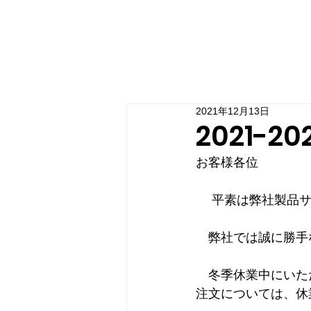
2021年12月13日
2021-
お客様各位
 　平素は弊社製品
　弊社では誠に勝手
　冬季休業中にいた
注文については、休