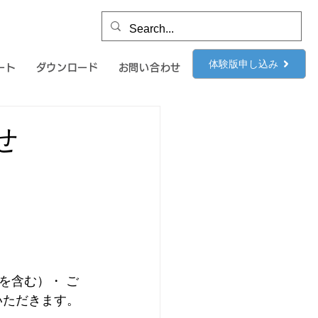
体験版申し込み
ート
ダウンロード
お問い合わせ
せ
を含む）・ ご
いただきます。