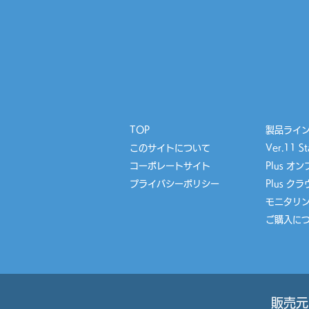
TOP
製品ライ
このサイトについて
Ver.11 S
コーポレートサイト
Plus オ
プライバシーポリシー
Plus ク
​モニタリ
ご購入に
販売元