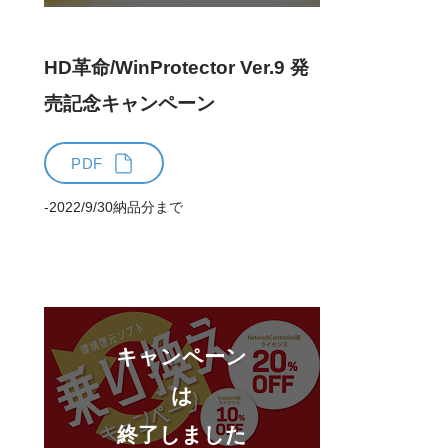
HD革命/WinProtector Ver.9 発
売記念キャンペーン
PDF
-2022/9/30納品分まで
キャンペーン
は
終了しました