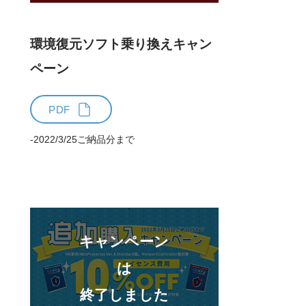
​環境復元ソフト乗り換えキャン
ペーン
PDF
-2022/3/25ご納品分まで
キャンペーン
は
終了しました