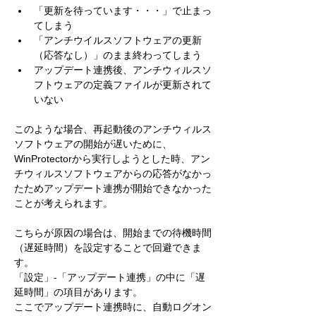
「更新を待っています・・・」で止まっ
てしまう
「アンチウイルスソフトウェアの更新
（応答なし）」のまま終わってしまう
アップデート連携後、アンチウィルスソ
フトウェアの定義ファイルが更新されて
いない
このような場合、再起動後のアンチウィルス
ソフトウェアの開始が遅いために、
WinProtectorから実行しようとした時、アン
チウィルスソフトウェアからの応答がなかっ
たためアップデート連携が開始できなかった
ことが考えられます。
こちらが原因の場合は、開始までの待機時間
（遅延時間）を設定することで回避できま
す。
「設定」-「アップデート連携」の中に「遅
延時間」の項目があります。
ここでアップデート連携時に、自動ログオン