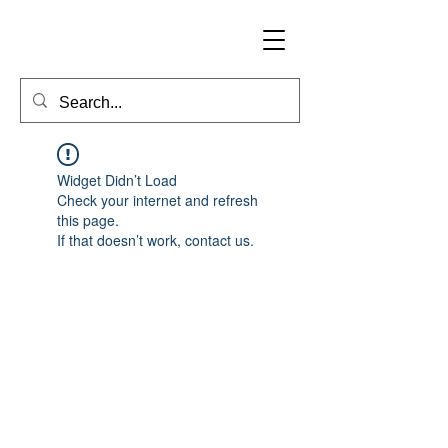
Widget Didn’t Load
Check your internet and refresh
this page.
If that doesn’t work, contact us.