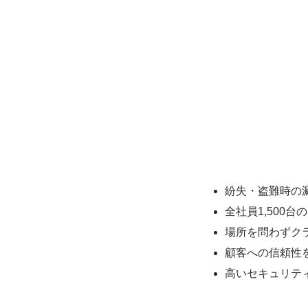
紛失・盗難時の
効果
全社員1,500
場所を問わずク
顧客への信頼性
高いセキュリテ