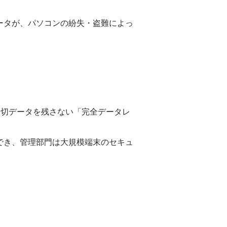
ータが、パソコンの紛失・盗難によっ
一切データを残さない「完全データレ
でき、管理部門は大規模端末のセキュ
幅に削減。