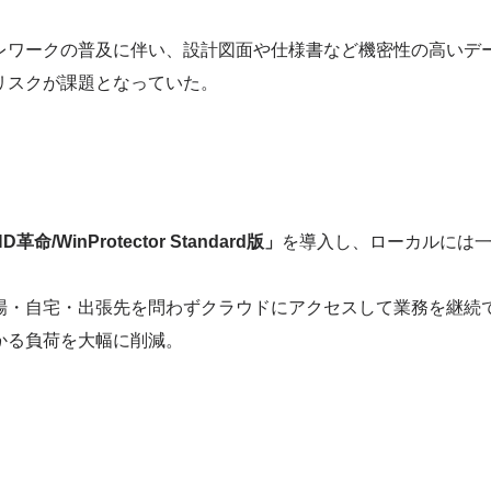
レワークの普及に伴い、設計図面や仕様書など機密性の高いデ
リスクが課題となっていた。
D革命/WinProtector Standard版」
を導入し、ローカルには
。
場・自宅・出張先を問わずクラウドにアクセスして業務を継続
ィ対策にかかる負荷を大