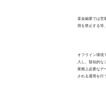
某金融業では営
​課題
用を禁止する等
オフライン環境
導入後
入し、疑似的な
業務上必要なデ
される運用を行