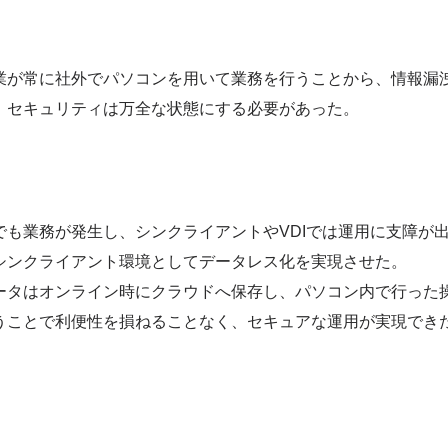
業が常に社外でパソコンを用いて業務を行うことから、情報漏洩
、セキュリティは万全な状態にする必要があった。
でも業務が発生し、シンクライアントやVDIでは運用に支障が
シンクライアント環境としてデータレス化を実現させた。
ータはオンライン時にクラウドへ保存し、パソコン内で行った
うことで利便性を損ねることなく、セキュアな運用が実現でき