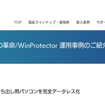
TOP
製品ラインナップ・価格表
導入事例
サポ
D革命/WinProtector 運用事例のご紹
持ち出し用パソコンを完全データレス化