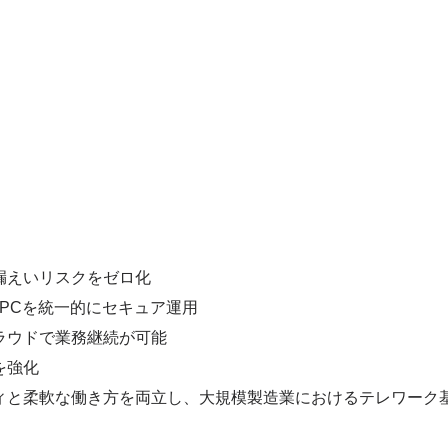
漏えいリスクをゼロ化
台のPCを統一的にセキュア運用
ラウドで業務継続が可能
を強化
ィと柔軟な働き方を両立し、大規模製造業におけるテレワーク