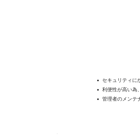
セキュリティに
効果
利便性が高い為
管理者のメンテ