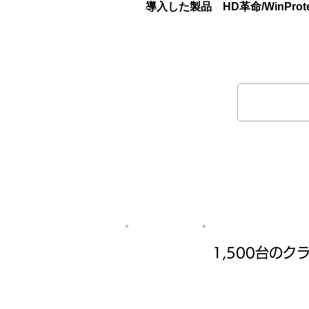
導入した製品 HD革命/WinProte
Case 2
1,500台の