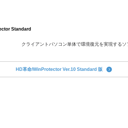
or Standard
クライアントパソコン単体で環境復元を実現するソ
HD革命/WinProtector Ver.10 Standard 版