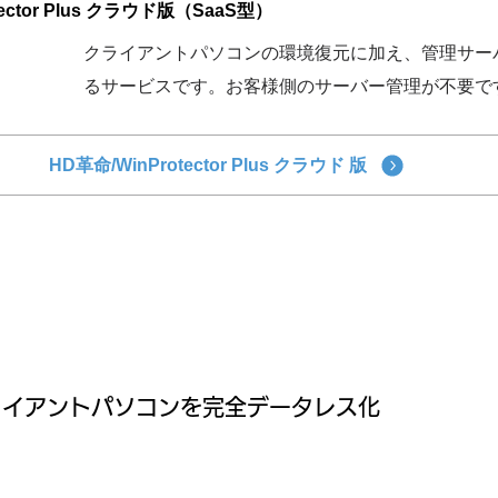
ctor Plus クラウド版（SaaS型）
クライアントパソコンの環境復元に加え、管理サー
るサービスです。お客様側のサーバー管理が不要で
HD革命/WinProtector Plus クラウド 版
クライアントパソコンを完全データレス化