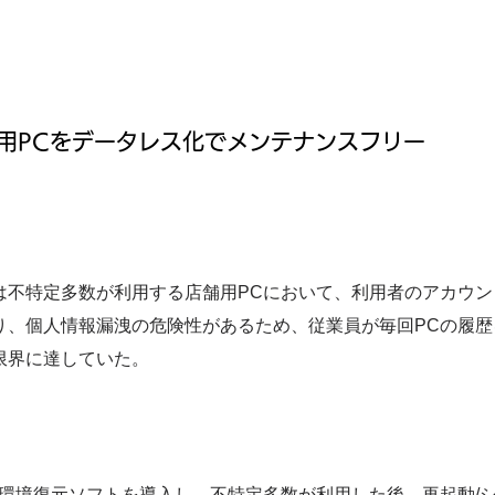
舗用PCをデータレス化でメンテナンスフリー
は不特定多数が利用する店舗用PCにおいて、利用者のアカウン
り、個人情報漏洩の危険性があるため、従業員が毎回PCの履
限界に達していた。
に環境復元ソフトを導入し、不特定多数が利用した後、再起動/