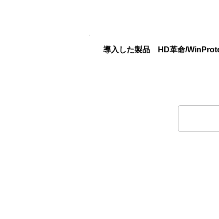
導入した製品 HD革命/WinProtect