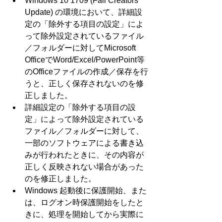
Windows 10 1709 (Fall Creators 
Update) の環境において、詳細設
定の「除外する項目の設定」によ
って除外設定されているファイル
／フォルダーに対してMicrosoft 
OfficeでWord/Excel/PowerPoint等
のOfficeファイルの作成／保存を行
うと、正しく保存されないのを修
正しました。  
詳細設定の「除外する項目の設
定」によって除外設定されている
ファイル／フォルダーに対して、
一部のソフトウェアによる書き込
みが行われたときに、その内容が
正しく反映されない場合があった
のを修正しました。  
Windows 起動後に保護開始、また
は、ログオン時保護開始をしたと
きに、処理を開始してから実際に