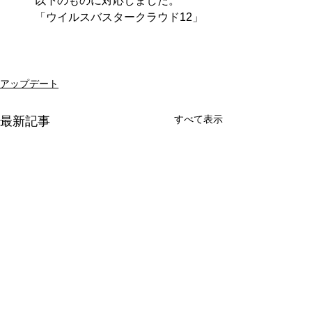
以下のものに対応しました。 
　　「ウイルスバスタークラウド12」
アップデート
すべて表示
最新記事