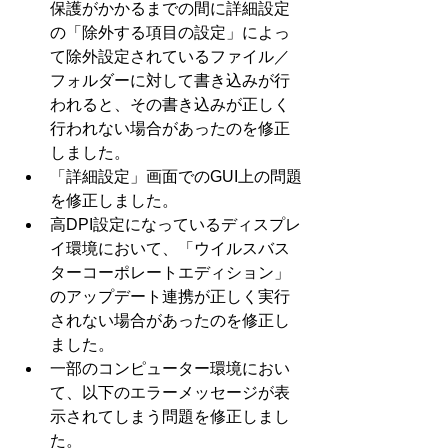
保護がかかるまでの間に詳細設定
の「除外する項目の設定」によっ
て除外設定されているファイル／
フォルダーに対して書き込みが行
われると、その書き込みが正しく
行われない場合があったのを修正
しました。  
「詳細設定」画面でのGUI上の問題
を修正しました。  
高DPI設定になっているディスプレ
イ環境において、「ウイルスバス
ターコーポレートエディション」
のアップデート連携が正しく実行
されない場合があったのを修正し
ました。  
一部のコンピューター環境におい
て、以下のエラーメッセージが表
示されてしまう問題を修正しまし
た。 