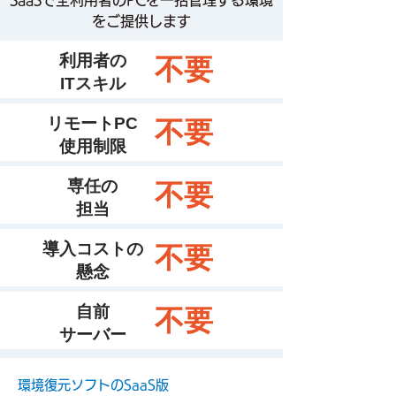
SaaSで全利用者のPCを一括管理する環境
をご提供します
利用者の
​不要
ITスキル
リモートPC
​不要
使用制限
専任の
​不要
担当
導入コストの
​不要
懸念
自前
​不要
サーバー
環境復元ソフトのSaaS版