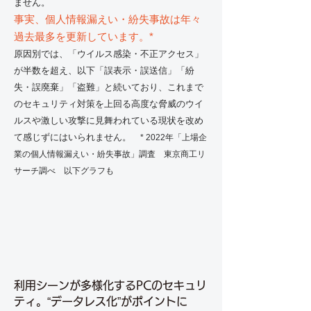
ません。
事実、個人情報漏えい・紛失事故は年々
過去最多を更新しています。*
原因別では、「ウイルス感染・不正アクセス」
が半数を超え、以下「誤表示・誤送信」「紛
失・誤廃棄」「盗難」と続いており、これまで
のセキュリティ対策を上回る高度な脅威のウイ
ルスや激しい攻撃に見舞われている現状を改め
て感じずにはいられません。
* 2022年「上場企
業の個人情報漏えい・紛失事故」調査 東京商工リ
サーチ調べ 以下グラフも
利用シーンが多様化するPCのセキュリ
ティ。“データレス化”がポイントに