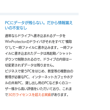
PCにデータが残らない。だから情報漏え
いの不安なし
通常ならドライブへ書き込まれるデータを
WinProtectorのドライバがそれをすべて“横取
り”して一時ファイルに書き込みます。一時ファ
イルに書き込まれたデータは再起動／シャット
ダウンで削除されるので、ドライブの内容は一
切変更されずデータは残りません。
ビジネスで使うPCをはじめ、教室等の複数台の
管理が必要なPC、インターネットカフェやホテ
ルの共有PC、貸し出し用のPCなど多くのユー
ザー様から高い評価をいただいており、これま
で
30万ライセンスを超える実績
があります。