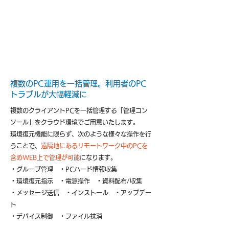
複数のPC運用を一括管理。利用者のPC
トラブルが大幅軽減に
複数のクライアントPCを一括管理する「管理コン
ソール」をクラウド環境でご用意いたします。
環境復元機能に限らず、次のような様々な操作を行
うことで、
遠隔地にあるリモートワーク中のPCを
含めWEB上で管理が可能
になります。
・グループ管理 ・PCハード情報収集
・環境復元指示 ・電源操作 ・資料配布/収集
・メッセージ送信 ・インストール ・アップデー
ト
・デバイス制御 ・ファイル抹消