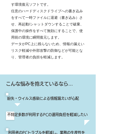
す環境復元ソフトです。
任意のハードディスクドライブへの書き込み
をすべて一時ファイルに退避（書き込み）さ
せ、再起動/シャットダウンすることで破棄、
保護中の操作をすべて無効にすることで、使
用前の環境に瞬間復元します。
データがPC上に残らないため、情報の漏えい
リスク軽減や外部攻撃の防御などが可能とな
り、管理者の負担を軽減します。
こんな悩みを抱えているなら…
紛失・ウイルス感染による情報漏えいが心配
不特定多数が利用するPCの運用負担を軽減したい
利用者のPCトラブルを軽減し、業務の生産性を